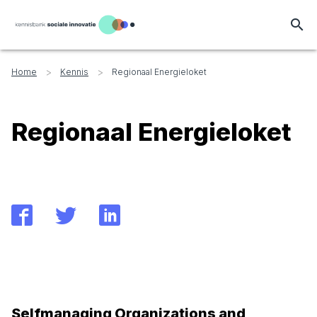
search
>
>
Home
Kennis
Regionaal Energieloket
Regionaal Energieloket
Selfmanaging Organizations and