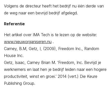
Volgens de directeur heeft het bedrijf nu één derde van
de weg naar een bevrijd bedrijf afgelegd.
Referentie
Het artikel over IMA Tech is te lezen op de website:
www.nieuworganiseren.nu
.
Carney, B.M, Getz, I, (2009), Freedom Inc., Random
House Inc.
Getz, Isaac, Carney Brian M. ‘Freedom, Inc. Bevrijd je
werknemers en laat hen je bedrijf leiden naar een hogere
productiviteit, winst en groei.’ 2014 (vert.) Die Keure
Publishing Group.