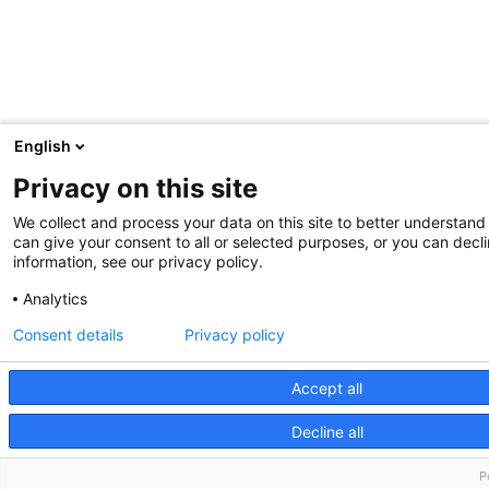
English
Privacy on this site
We collect and process your data on this site to better understand 
can give your consent to all or selected purposes, or you can decli
information, see our privacy policy.
Analytics
Consent details
Privacy policy
Accept all
Decline all
P