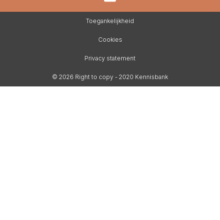
Toegankelijkheid
Cookies
Privacy statement
© 2026 Right to copy - 2020 Kennisbank