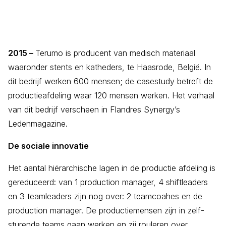
2015 –
Terumo is producent van medisch materiaal
waaronder stents en katheders, te Haasrode, België. In
dit bedrijf werken 600 mensen; de casestudy betreft de
productieafdeling waar 120 mensen werken. Het verhaal
van dit bedrijf verscheen in Flandres Synergy’s
Ledenmagazine.
De sociale innovatie
Het aantal hiërarchische lagen in de productie afdeling is
gereduceerd: van 1 production manager, 4 shiftleaders
en 3 teamleaders zijn nog over: 2 teamcoahes en de
production manager. De productiemensen zijn in zelf-
sturende teams gaan werken en zij rouleren over