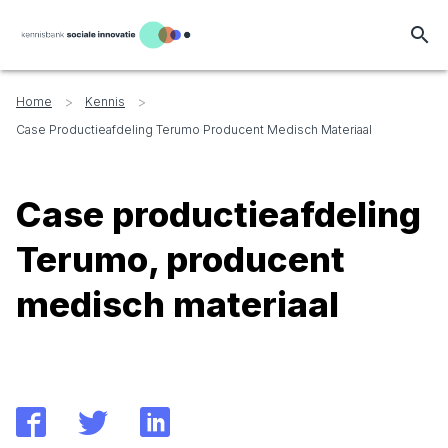
search
>
>
Home
Kennis
Case Productieafdeling Terumo Producent Medisch Materiaal
Case productieafdeling
Terumo, producent
medisch materiaal