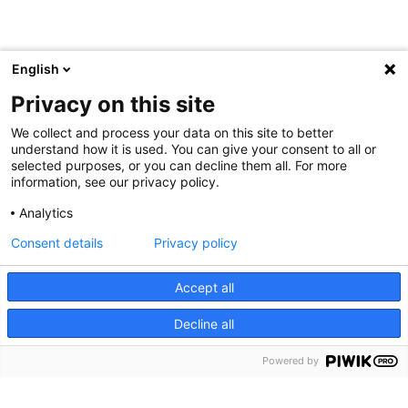
English
Privacy on this site
We collect and process your data on this site to better
understand how it is used. You can give your consent to all or
selected purposes, or you can decline them all. For more
information, see our privacy policy.
Analytics
Consent details
Privacy policy
Accept all
Decline all
menu
Menu
Powered by