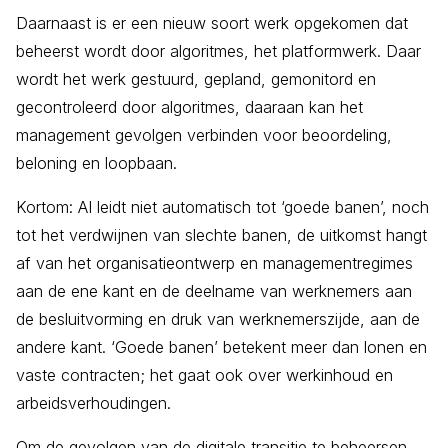
Daarnaast is er een nieuw soort werk opgekomen dat
beheerst wordt door algoritmes, het platformwerk. Daar
wordt het werk gestuurd, gepland, gemonitord en
gecontroleerd door algoritmes, daaraan kan het
management gevolgen verbinden voor beoordeling,
beloning en loopbaan.
Kortom: AI leidt niet automatisch tot ‘goede banen’, noch
tot het verdwijnen van slechte banen, de uitkomst hangt
af van het organisatieontwerp en managementregimes
aan de ene kant en de deelname van werknemers aan
de besluitvorming en druk van werknemerszijde, aan de
andere kant. ‘Goede banen’ betekent meer dan lonen en
vaste contracten; het gaat ook over werkinhoud en
arbeidsverhoudingen.
Om de gevolgen van de digitale transitie te beheersen,