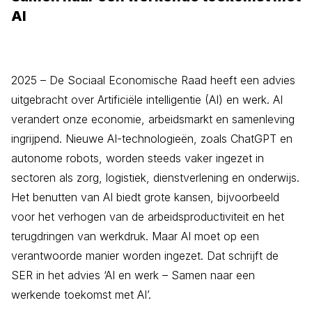
AI
2025 – De Sociaal Economische Raad heeft een advies
uitgebracht over Artificiële intelligentie (AI) en werk. AI
verandert onze economie, arbeidsmarkt en samenleving
ingrijpend. Nieuwe AI-technologieën, zoals ChatGPT en
autonome robots, worden steeds vaker ingezet in
sectoren als zorg, logistiek, dienstverlening en onderwijs.
Het benutten van AI biedt grote kansen, bijvoorbeeld
voor het verhogen van de arbeidsproductiviteit en het
terugdringen van werkdruk. Maar AI moet op een
verantwoorde manier worden ingezet. Dat schrijft de
SER in het advies ‘AI en werk – Samen naar een
werkende toekomst met AI’.