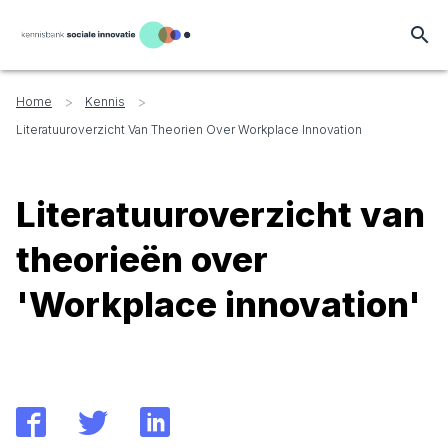
search
>
>
Home
Kennis
Literatuuroverzicht Van Theorien Over Workplace Innovation
Literatuuroverzicht van
theorieën over
'Workplace innovation'