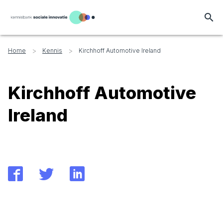
search
>
>
Home
Kennis
Kirchhoff Automotive Ireland
Kirchhoff Automotive
Ireland