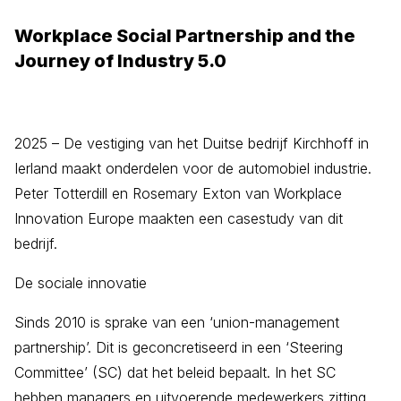
Workplace Social Partnership and the
Journey of Industry 5.0
2025 – De vestiging van het Duitse bedrijf Kirchhoff in
Ierland maakt onderdelen voor de automobiel industrie.
Peter Totterdill en Rosemary Exton van Workplace
Innovation Europe maakten een casestudy van dit
bedrijf.
De sociale innovatie
Sinds 2010 is sprake van een ‘union-management
partnership’. Dit is geconcretiseerd in een ‘Steering
Committee’ (SC) dat het beleid bepaalt. In het SC
hebben managers en uitvoerende medewerkers zitting.